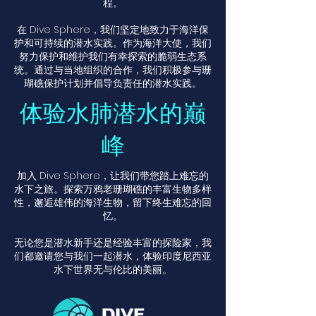
程。
在 Dive Sphere，我们坚定地致力于海洋保
护和可持续的潜水实践。作为海洋大使，我们
努力保护和维护我们有幸探索的脆弱生态系
统。通过与当地组织的合作，我们积极参与珊
瑚礁保护计划并倡导负责任的潜水实践。
体验水肺潜水的巅
峰
加入 Dive Sphere，让我们带您踏上难忘的
水下之旅。探索万鸦老珊瑚礁的丰富生物多样
性，邂逅雄伟的海洋生物，留下终生难忘的回
忆。
无论您是潜水新手还是经验丰富的探险家，我
们都邀请您与我们一起潜水，体验印度尼西亚
水下世界无与伦比的美丽。